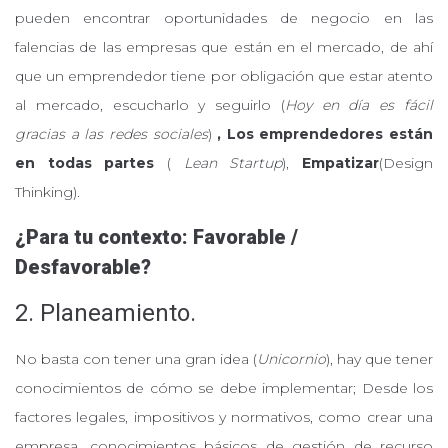
pueden encontrar oportunidades de negocio en las
falencias de las empresas que están en el mercado, de ahí
que un emprendedor tiene por obligación que estar atento
al mercado, escucharlo y seguirlo (
Hoy en día es fácil
gracias a las redes sociales
)
, Los emprendedores están
en todas partes
(
Lean Startup
),
Empatizar
(Design
Thinking).
¿Para tu contexto: Favorable /
Desfavorable?
2. Planeamiento.
No basta con tener una gran idea (
Unicornio
), hay que tener
conocimientos de cómo se debe implementar; Desde los
factores legales, impositivos y normativos, como crear una
empresa, conocimientos básicos de gestión de recurso