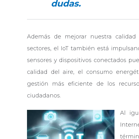
dudas.
Además de mejorar nuestra calidad 
sectores, el IoT también está impulsan
sensores y dispositivos conectados pued
calidad del aire, el consumo energét
gestión más eficiente de los recurs
ciudadanos.
Al ig
Inter
términ