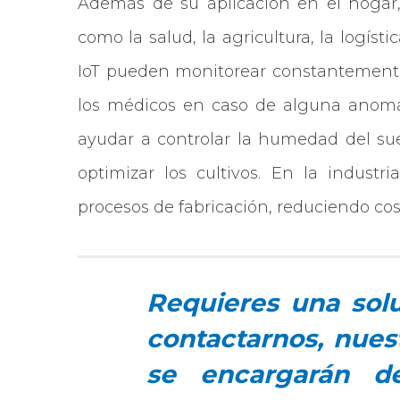
Además de su aplicación en el hogar, 
como la salud, la agricultura, la logísti
IoT pueden monitorear constantemente 
los médicos en caso de alguna anomalí
ayudar a controlar la humedad del suel
optimizar los cultivos. En la industri
procesos de fabricación, reduciendo cos
Requieres una sol
contactarnos, nues
se encargarán de