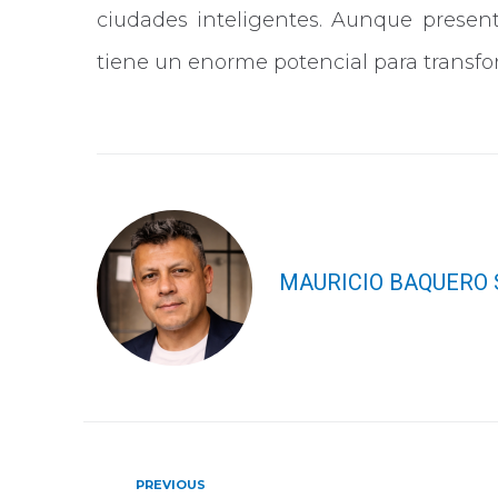
ciudades inteligentes. Aunque present
tiene un enorme potencial para transfor
MAURICIO BAQUERO 
Previous
PREVIOUS