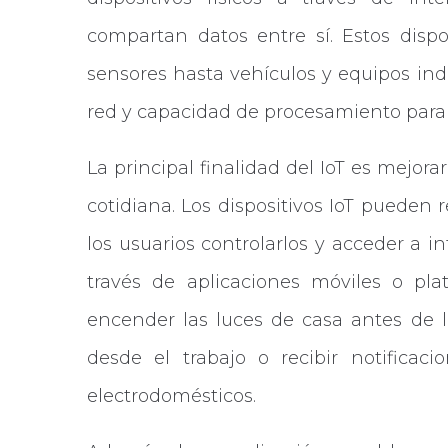
compartan datos entre sí. Estos dispo
sensores hasta vehículos y equipos ind
red y capacidad de procesamiento para r
La principal finalidad del IoT es mejora
cotidiana. Los dispositivos IoT pueden 
los usuarios controlarlos y acceder a 
través de aplicaciones móviles o pla
encender las luces de casa antes de l
desde el trabajo o recibir notifica
electrodomésticos.