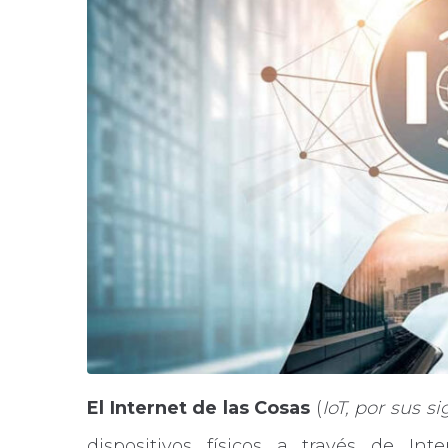
El Internet de las Cosas
(
IoT, por sus si
dispositivos físicos a través de I