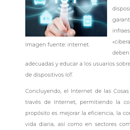
dispos
garan
infr
«ciber
Imagen fuente: internet.
debe
adecuadas y educar a los usuarios sobre
de dispositivos IoT.
Concluyendo, el Internet de las Cosas 
través de Internet, permitiendo la c
propósito es mejorar la eficiencia, la 
vida diaria, así como en sectores como