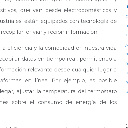
d
sitivos, que van desde electrodomésticos y
o
ustriales, están equipados con tecnología de
n
ecopilar, enviar y recibir información.
j
j
r la eficiencia y la comodidad en nuestra vida
m
recopilar datos en tiempo real, permitiendo a
m
información relevante desde cualquier lugar a
a
taformas en línea. Por ejemplo, es posible
n
legar, ajustar la temperatura del termostato
o
ciones sobre el consumo de energía de los