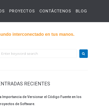
OS
PROYECTOS
CONTÁCTENOS
BLOG
 mundo interconectado en tus manos.
earch
or:
ENTRADAS RECIENTES
a Importancia de Versionar el Código Fuente en los
royectos de Software.