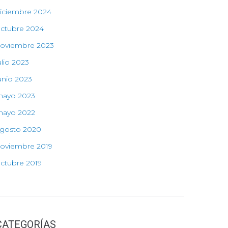
iciembre 2024
ctubre 2024
oviembre 2023
ulio 2023
unio 2023
ayo 2023
ayo 2022
gosto 2020
oviembre 2019
ctubre 2019
CATEGORÍAS