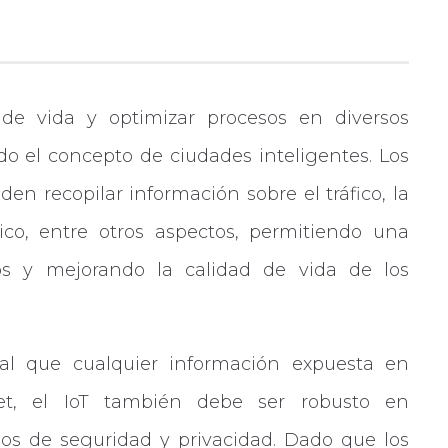
de vida y optimizar procesos en diversos
do el concepto de ciudades inteligentes. Los
en recopilar información sobre el tráfico, la
ico, entre otros aspectos, permitiendo una
os y mejorando la calidad de vida de los
ual que cualquier información expuesta en
net, el IoT también debe ser robusto en
os de seguridad y privacidad. Dado que los