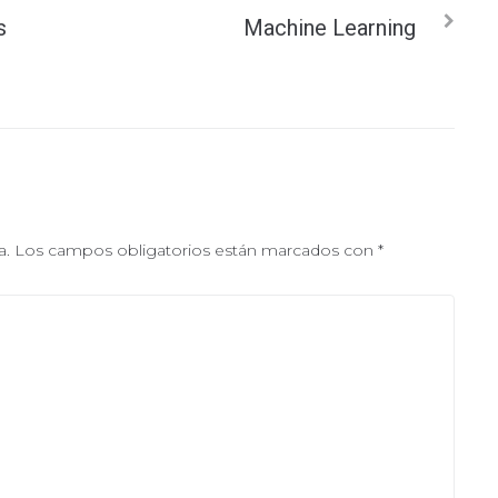
s
Machine Learning
a.
Los campos obligatorios están marcados con
*