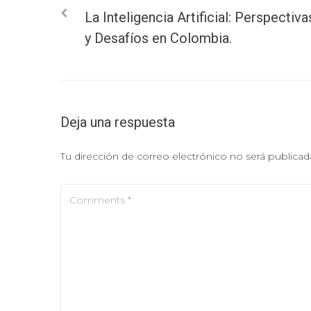
Navegación
La Inteligencia Artificial: Perspectiva
de
y Desafíos en Colombia.
entradas
Deja una respuesta
Tu dirección de correo electrónico no será publicad